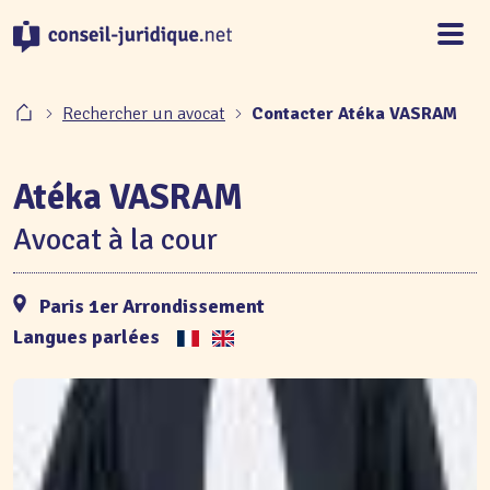
Panneau de gestion des cookies
Rechercher un avocat
Contacter Atéka VASRAM
Atéka VASRAM
Avocat à la cour
Paris 1er Arrondissement
Langues parlées