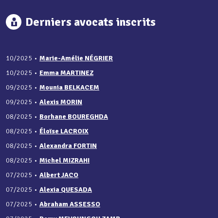
Derniers avocats inscrits
10/2025
•
Marie-Amélie NÉGRIER
10/2025
•
Emma MARTINEZ
09/2025
•
Mounia BELKACEM
09/2025
•
Alexis MORIN
08/2025
•
Borhane BOUREGHDA
08/2025
•
Éloïse LACROIX
08/2025
•
Alexandra FORTIN
08/2025
•
Michel MIZRAHI
07/2025
•
Albert JACO
07/2025
•
Alexia QUESADA
07/2025
•
Abraham ASSESSO