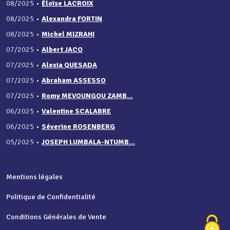
08/2025
•
Éloïse LACROIX
08/2025
•
Alexandra FORTIN
08/2025
•
Michel MIZRAHI
07/2025
•
Albert JACO
07/2025
•
Alexia QUESADA
07/2025
•
Abraham ASSESSO
07/2025
•
Romy MEVOUNGOU ZAMB...
06/2025
•
Valentine SCALABRE
06/2025
•
Séverine ROSENBERG
05/2025
•
JOSEPH LUMBALA-NTUMB...
Mentions légales
Politique de Confidentialité
Conditions Générales de Vente