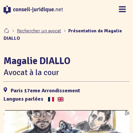
Panneau de gestion des cookies
Rechercher un avocat
Présentation de Magalie
DIALLO
Magalie DIALLO
Avocat à la cour
Paris 17eme Arrondissement
Langues parlées