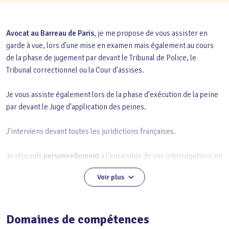
Avocat au Barreau de Paris
, je me propose de vous assister en
garde à vue, lors d'une mise en examen mais également au cours
de la phase de jugement par devant le Tribunal de Police, le
Tribunal correctionnel ou la Cour d'assises.
Je vous assiste également lors de la phase d'exécution de la peine
par devant le Juge d'application des peines.
J'interviens devant toutes les juridictions françaises.
Je réponds
personnellement
à l'ensemble de vos interrogations en
droit pénal et routier, droit de la famille, droit des étrangers
Voir plus
notamment
.
Domaines de compétences