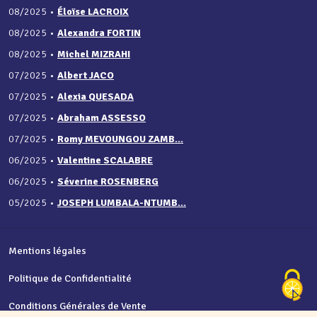
08/2025
•
Éloïse LACROIX
08/2025
•
Alexandra FORTIN
08/2025
•
Michel MIZRAHI
07/2025
•
Albert JACO
07/2025
•
Alexia QUESADA
07/2025
•
Abraham ASSESSO
07/2025
•
Romy MEVOUNGOU ZAMB...
06/2025
•
Valentine SCALABRE
06/2025
•
Séverine ROSENBERG
05/2025
•
JOSEPH LUMBALA-NTUMB...
Mentions légales
Politique de Confidentialité
Conditions Générales de Vente