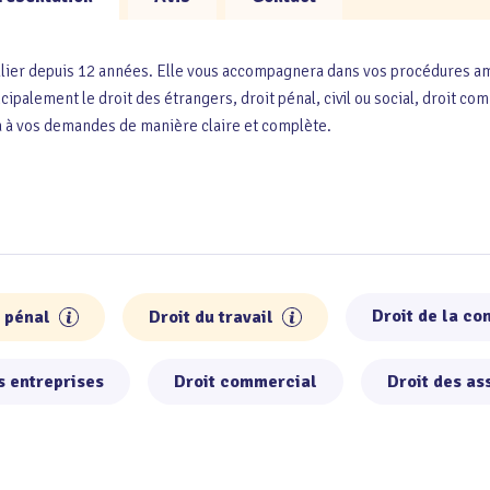
ier depuis 12 années. Elle vous accompagnera dans vos procédures ami
cipalement le droit des étrangers, droit pénal, civil ou social, droit c
ra à vos demandes de manière claire et complète.
Droit de la c
t pénal
Droit du travail
s entreprises
Droit commercial
Droit des a