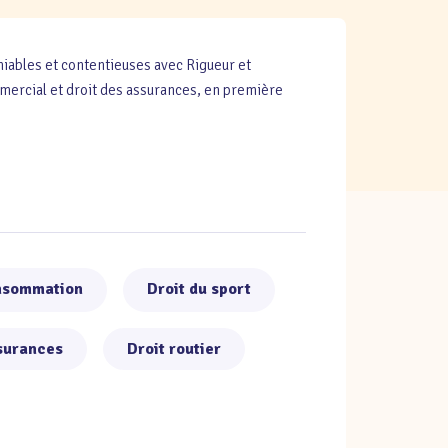
ables et contentieuses avec Rigueur et
ommercial et droit des assurances, en première
onsommation
Droit du sport
ssurances
Droit routier