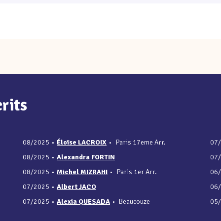
rits
08/2025
•
Éloïse LACROIX
•
Paris 17eme Arr.
07
08/2025
•
Alexandra FORTIN
07
08/2025
•
Michel MIZRAHI
•
Paris 1er Arr.
06
07/2025
•
Albert JACO
06
07/2025
•
Alexia QUESADA
•
Beaucouze
05