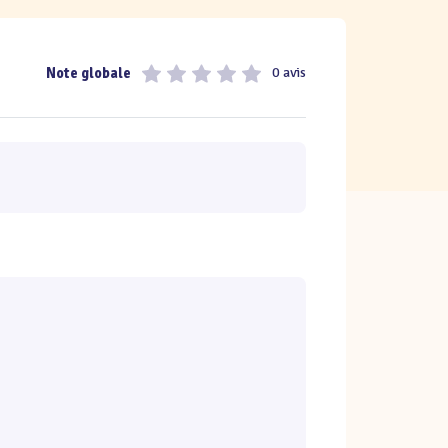
Note globale
0 avis