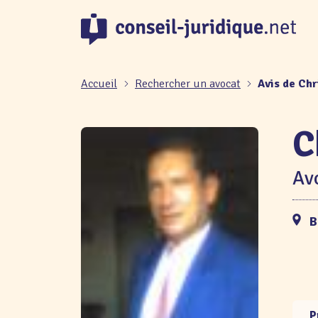
Panneau de gestion des cookies
Accueil
Rechercher un avocat
Avis de Ch
C
Avo
B
P