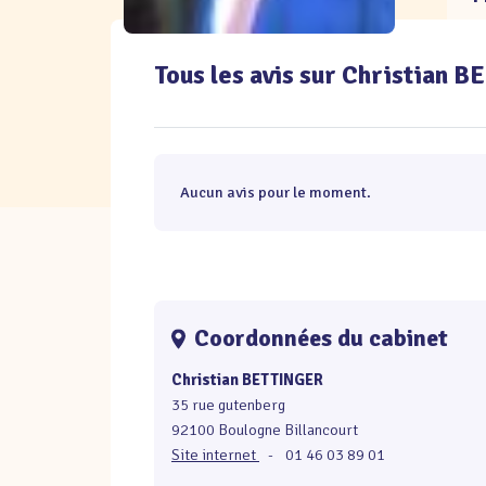
Tous les avis sur Christian 
Aucun avis pour le moment.
Coordonnées du cabinet
Christian BETTINGER
35 rue gutenberg
92100 Boulogne Billancourt
Site internet
-
01 46 03 89 01