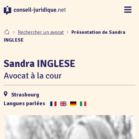
Panneau de gestion des cookies
Rechercher un avocat
Présentation de Sandra
INGLESE
Sandra INGLESE
Avocat à la cour
Strasbourg
Langues parlées