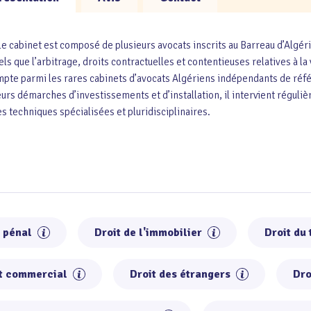
cabinet est composé de plusieurs avocats inscrits au Barreau d’Algérie
ls que l’arbitrage, droits contractuelles et contentieuses relatives à la
ompte parmi les rares cabinets d’avocats Algériens indépendants de réfé
eurs démarches d’investissements et d’installation, il intervient régul
 techniques spécialisées et pluridisciplinaires.
t pénal
Droit de l'immobilier
Droit du 
t commercial
Droit des étrangers
Dro