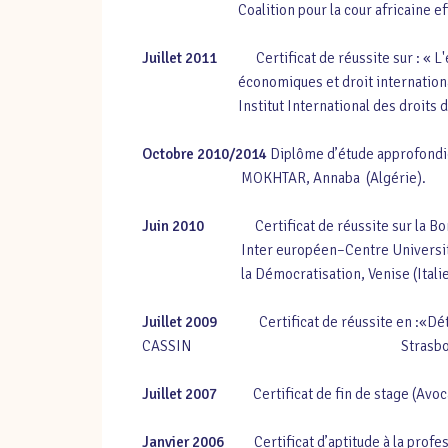
Coalition pour la cour africaine efficace
Juillet
2011
Certificat de réussite sur : « L'eff
économiques et droit intern
Institut International des droits de l’h
Octobre 2010/2014
Diplôme d’étude approfondie
MOKHTAR, Annaba (Algérie).
Juin 2010
Certificat de réussite sur la Bonne 
Inter européen–Centre Universitaire p
la Démocratisation, Venise (Ital
Juillet
2009
Certificat de réussite 
CASSIN Strasbourg (Fr
Juillet 2007
Certificat de fin de stage (Avocat
Janvier 2006
Certificat d’aptitude à l