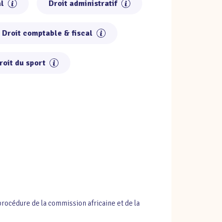
al
Droit administratif
Droit comptable & fiscal
roit du sport
édure de la commission africaine et de la