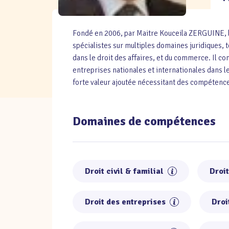
Fondé en 2006, par Maitre Kouceila ZERGUINE, le 
spécialistes sur multiples domaines juridiques, te
dans le droit des affaires, et du commerce. Il c
entreprises nationales et internationales dans l
forte valeur ajoutée nécessitant des compétences
Domaines de compétences
Droit civil & familial
Droi
Droit des entreprises
Droi