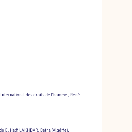
tional des droits de l’homme , René
dj LAKHDAR, Batna (Algérie).