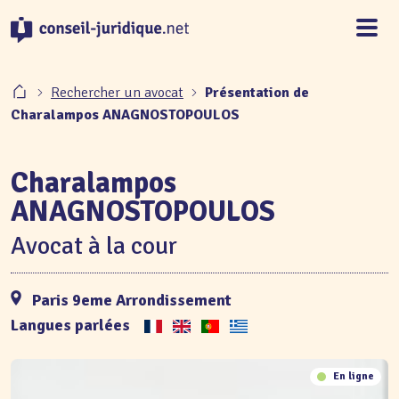
Panneau de gestion des cookies
Rechercher un avocat
Présentation de
Charalampos ANAGNOSTOPOULOS
Charalampos
ANAGNOSTOPOULOS
Avocat à la cour
Paris 9eme Arrondissement
Langues parlées
En ligne