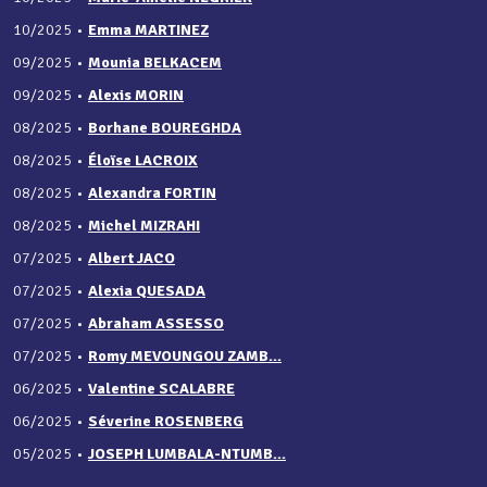
10/2025
•
Emma MARTINEZ
09/2025
•
Mounia BELKACEM
09/2025
•
Alexis MORIN
08/2025
•
Borhane BOUREGHDA
08/2025
•
Éloïse LACROIX
08/2025
•
Alexandra FORTIN
08/2025
•
Michel MIZRAHI
07/2025
•
Albert JACO
07/2025
•
Alexia QUESADA
07/2025
•
Abraham ASSESSO
07/2025
•
Romy MEVOUNGOU ZAMB...
06/2025
•
Valentine SCALABRE
06/2025
•
Séverine ROSENBERG
05/2025
•
JOSEPH LUMBALA-NTUMB...