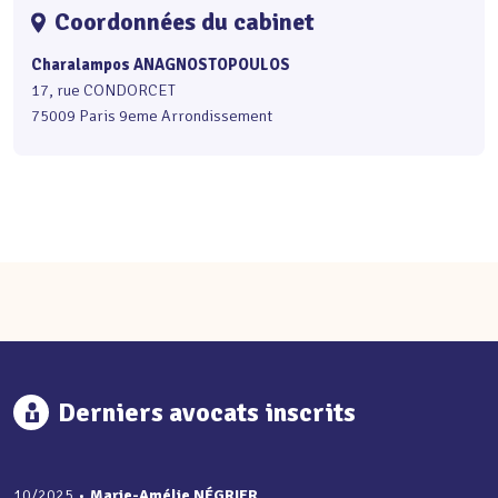
Coordonnées du cabinet
Charalampos ANAGNOSTOPOULOS
17, rue CONDORCET
75009 Paris 9eme Arrondissement
Derniers avocats inscrits
10/2025
•
Marie-Amélie NÉGRIER