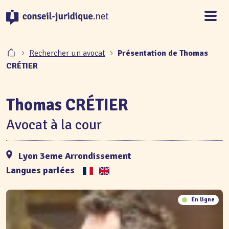
Panneau de gestion des cookies
Rechercher un avocat
Présentation de Thomas
CRÉTIER
Thomas CRÉTIER
Avocat à la cour
Lyon 3eme Arrondissement
Langues parlées
En ligne