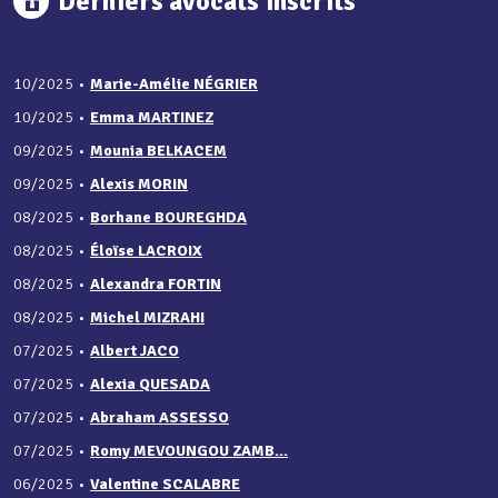
Derniers avocats inscrits
10/2025
•
Marie-Amélie NÉGRIER
10/2025
•
Emma MARTINEZ
09/2025
•
Mounia BELKACEM
09/2025
•
Alexis MORIN
08/2025
•
Borhane BOUREGHDA
08/2025
•
Éloïse LACROIX
08/2025
•
Alexandra FORTIN
08/2025
•
Michel MIZRAHI
07/2025
•
Albert JACO
07/2025
•
Alexia QUESADA
07/2025
•
Abraham ASSESSO
07/2025
•
Romy MEVOUNGOU ZAMB...
06/2025
•
Valentine SCALABRE