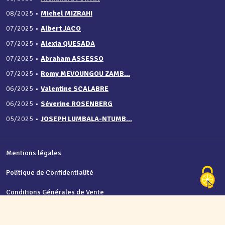
08/2025
•
Michel MIZRAHI
07/2025
•
Albert JACO
07/2025
•
Alexia QUESADA
07/2025
•
Abraham ASSESSO
07/2025
•
Romy MEVOUNGOU ZAMB...
06/2025
•
Valentine SCALABRE
06/2025
•
Séverine ROSENBERG
05/2025
•
JOSEPH LUMBALA-NTUMB...
Mentions légales
Politique de Confidentialité
Conditions Générales de Vente
Nous contacter