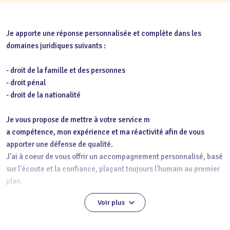
Je apporte une réponse personnalisée et complète dans les
domaines juridiques suivants :
- droit de la famille et des personnes
- droit pénal
- droit de la nationalité
Je vous propose de mettre à votre service m
a compétence, mon expérience et ma réactivité afin de vous
apporter une défense de qualité.
J'ai à coeur de vous offrir un accompagnement personnalisé, basé
sur l'écoute et la confiance, plaçant toujours l'humain au premier
plan.
Je vous assisterai dans l'ensemble de vos démarches, à Paris et
Voir plus
partout en France.