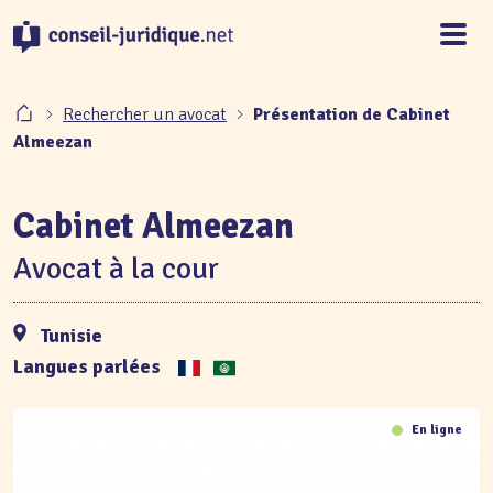
Panneau de gestion des cookies
Rechercher un avocat
Présentation de Cabinet
Almeezan
Cabinet Almeezan
Avocat à la cour
Tunisie
Langues parlées
En ligne