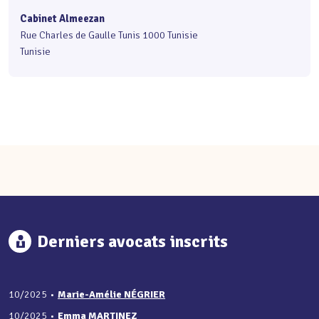
Cabinet Almeezan
Rue Charles de Gaulle Tunis 1000 Tunisie
Tunisie
Derniers avocats inscrits
10/2025
•
Marie-Amélie NÉGRIER
10/2025
•
Emma MARTINEZ