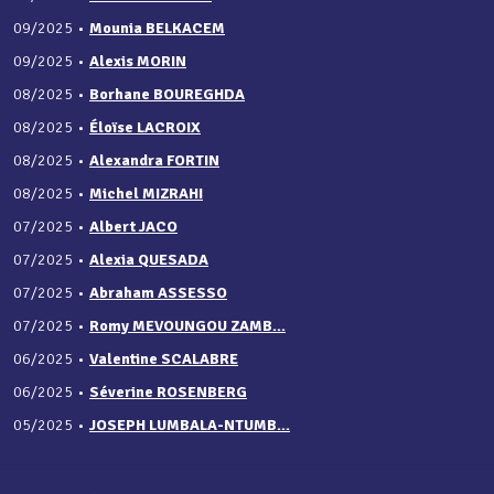
09/2025
•
Mounia BELKACEM
09/2025
•
Alexis MORIN
08/2025
•
Borhane BOUREGHDA
08/2025
•
Éloïse LACROIX
08/2025
•
Alexandra FORTIN
08/2025
•
Michel MIZRAHI
07/2025
•
Albert JACO
07/2025
•
Alexia QUESADA
07/2025
•
Abraham ASSESSO
07/2025
•
Romy MEVOUNGOU ZAMB...
06/2025
•
Valentine SCALABRE
06/2025
•
Séverine ROSENBERG
05/2025
•
JOSEPH LUMBALA-NTUMB...