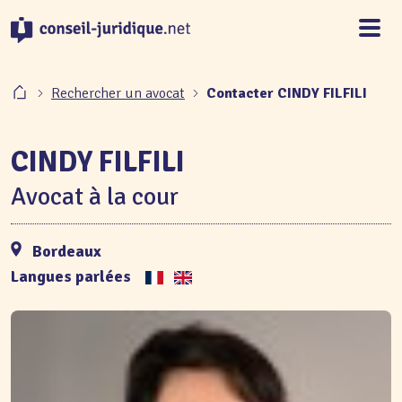
Panneau de gestion des cookies
Rechercher un avocat
Contacter CINDY FILFILI
CINDY FILFILI
Avocat à la cour
Bordeaux
Langues parlées