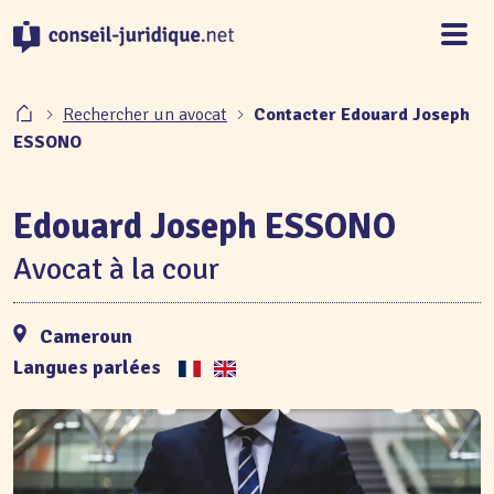
Panneau de gestion des cookies
Rechercher un avocat
Contacter Edouard Joseph
ESSONO
Edouard Joseph ESSONO
Avocat à la cour
Cameroun
Langues parlées