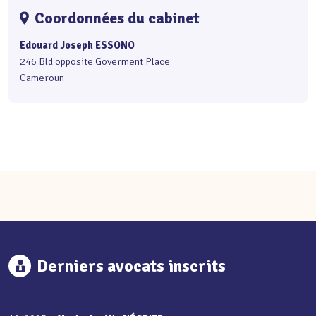
Coordonnées du cabinet
Edouard Joseph ESSONO
246 Bld opposite Goverment Place
Cameroun
Derniers avocats inscrits