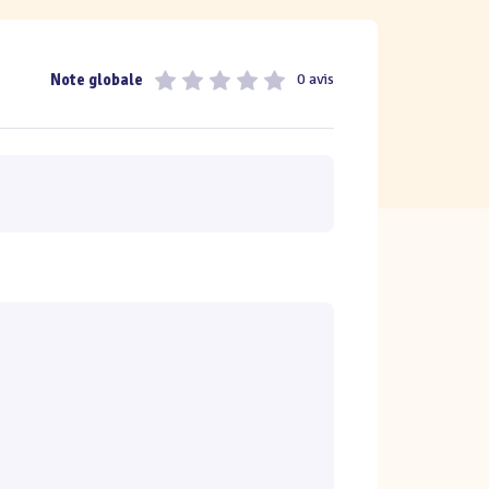
Note globale
0 avis