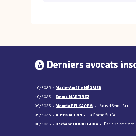
Derniers avocats insc
10/2025
•
Marie-Amélie NÉGRIER
10/2025
•
Emma MARTINEZ
09/2025
•
Mounia BELKACEM
•
Paris 16eme Arr.
09/2025
•
Alexis MORIN
•
La Roche Sur Yon
08/2025
•
Borhane BOUREGHDA
•
Paris 11eme Arr.