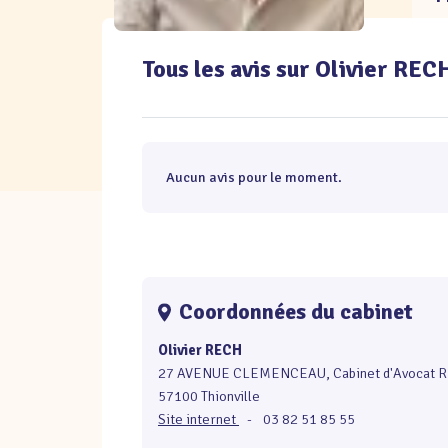
Tous les avis sur Olivier REC
Aucun avis pour le moment.
Coordonnées du cabinet
Olivier RECH
27 AVENUE CLEMENCEAU, Cabinet d'Avocat 
57100 Thionville
Site internet
-
03 82 51 85 55