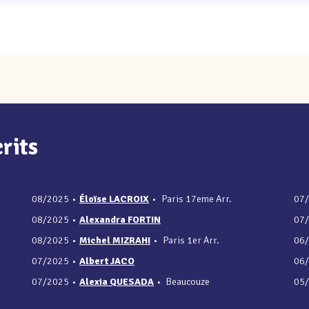
rits
08/2025
•
Éloïse LACROIX
•
Paris 17eme Arr.
07
08/2025
•
Alexandra FORTIN
07
08/2025
•
Michel MIZRAHI
•
Paris 1er Arr.
06
07/2025
•
Albert JACO
06
07/2025
•
Alexia QUESADA
•
Beaucouze
05