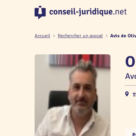
Panneau de gestion des cookies
Accueil
Rechercher un avocat
Avis de Oli
O
Avo
T
P