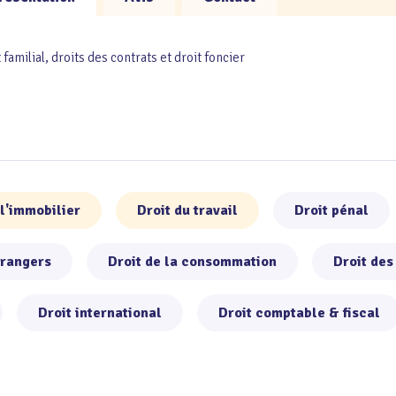
t familial, droits des contrats et droit foncier
 l'immobilier
Droit du travail
Droit pénal
trangers
Droit de la consommation
Droit des
Droit international
Droit comptable & fiscal