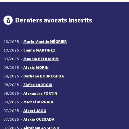
Derniers avocats inscrits
10/2025
•
Marie-Amélie NÉGRIER
10/2025
•
Emma MARTINEZ
09/2025
•
Mounia BELKACEM
09/2025
•
Alexis MORIN
08/2025
•
Borhane BOUREGHDA
08/2025
•
Éloïse LACROIX
08/2025
•
Alexandra FORTIN
08/2025
•
Michel MIZRAHI
07/2025
•
Albert JACO
07/2025
•
Alexia QUESADA
07/2025
•
Abraham ASSESSO