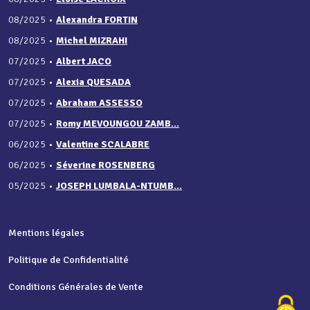
08/2025
•
Alexandra FORTIN
08/2025
•
Michel MIZRAHI
07/2025
•
Albert JACO
07/2025
•
Alexia QUESADA
07/2025
•
Abraham ASSESSO
07/2025
•
Romy MEVOUNGOU ZAMB...
06/2025
•
Valentine SCALABRE
06/2025
•
Séverine ROSENBERG
05/2025
•
JOSEPH LUMBALA-NTUMB...
Mentions légales
Politique de Confidentialité
Conditions Générales de Vente