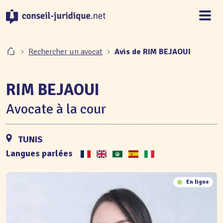
Panneau de gestion des cookies
Rechercher un avocat
Avis de RIM BEJAOUI
RIM BEJAOUI
Avocate à la cour
TUNIS
Langues parlées
En ligne