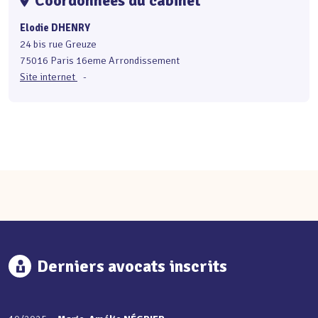
Coordonnées du cabinet
Elodie DHENRY
24 bis rue Greuze
75016 Paris 16eme Arrondissement
Site internet
-
Derniers avocats inscrits