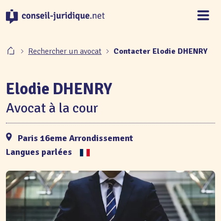
Panneau de gestion des cookies
Rechercher un avocat
Contacter Elodie DHENRY
Elodie DHENRY
Avocat à la cour
Paris 16eme Arrondissement
Langues parlées