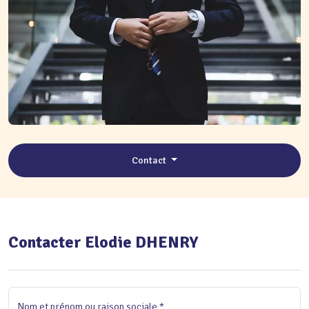
Contact
Contacter Elodie DHENRY
Nom et prénom ou raison sociale *