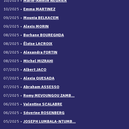
10/2025
•
Marie-Amélie NÉGRIER
10/2025
•
Emma MARTINEZ
09/2025
•
Mounia BELKACEM
09/2025
•
Alexis MORIN
08/2025
•
Borhane BOUREGHDA
08/2025
•
Éloïse LACROIX
08/2025
•
Alexandra FORTIN
08/2025
•
Michel MIZRAHI
07/2025
•
Albert JACO
07/2025
•
Alexia QUESADA
07/2025
•
Abraham ASSESSO
07/2025
•
Romy MEVOUNGOU ZAMB...
06/2025
•
Valentine SCALABRE
06/2025
•
Séverine ROSENBERG
05/2025
•
JOSEPH LUMBALA-NTUMB...