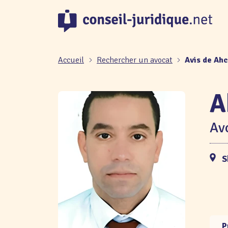
Panneau de gestion des cookies
Accueil
Rechercher un avocat
Avis de A
A
Avo
S
P