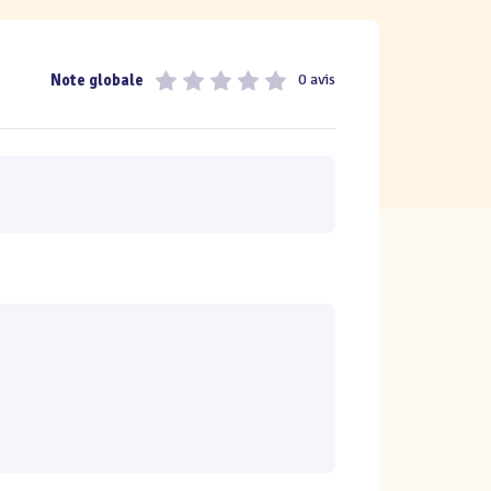
Note globale
0 avis