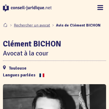
Panneau de gestion des cookies
Rechercher un avocat
Avis de Clément BICHON
Clément BICHON
Avocat à la cour
Toulouse
Langues parlées