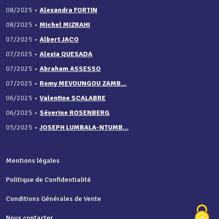
08/2025
•
Alexandra FORTIN
08/2025
•
Michel MIZRAHI
07/2025
•
Albert JACO
07/2025
•
Alexia QUESADA
07/2025
•
Abraham ASSESSO
07/2025
•
Romy MEVOUNGOU ZAMB...
06/2025
•
Valentine SCALABRE
06/2025
•
Séverine ROSENBERG
05/2025
•
JOSEPH LUMBALA-NTUMB...
Mentions légales
Politique de Confidentialité
Conditions Générales de Vente
Nous contacter