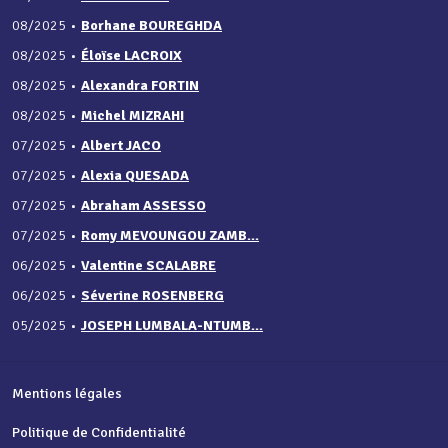
08/2025
•
Borhane BOUREGHDA
08/2025
•
Éloïse LACROIX
08/2025
•
Alexandra FORTIN
08/2025
•
Michel MIZRAHI
07/2025
•
Albert JACO
07/2025
•
Alexia QUESADA
07/2025
•
Abraham ASSESSO
07/2025
•
Romy MEVOUNGOU ZAMB...
06/2025
•
Valentine SCALABRE
06/2025
•
Séverine ROSENBERG
05/2025
•
JOSEPH LUMBALA-NTUMB...
Mentions légales
Politique de Confidentialité