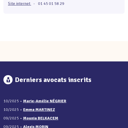
Site internet
-
01 45 01 58 29
Derniers avocats inscrits
10/2025
•
Marie-Amélie NÉGRIER
10/2025
•
Emma MARTINEZ
09/2025
•
Mounia BELKACEM
09/2025
•
Alexis MORIN