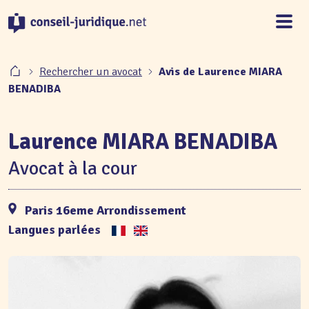
Panneau de gestion des cookies
Rechercher un avocat
Avis de Laurence MIARA
BENADIBA
Laurence MIARA BENADIBA
Avocat à la cour
Paris 16eme Arrondissement
Langues parlées