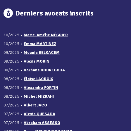
Derniers avocats inscrits
10/2025
•
Marie-Amélie NÉGRIER
10/2025
•
Emma MARTINEZ
09/2025
•
Mounia BELKACEM
09/2025
•
Alexis MORIN
08/2025
•
Borhane BOUREGHDA
08/2025
•
Éloïse LACROIX
08/2025
•
Alexandra FORTIN
08/2025
•
Michel MIZRAHI
07/2025
•
Albert JACO
07/2025
•
Alexia QUESADA
07/2025
•
Abraham ASSESSO