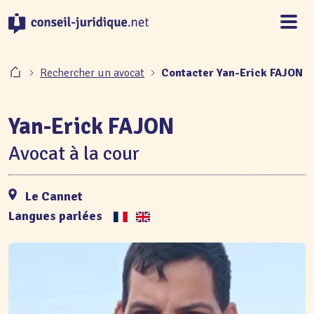
Panneau de gestion des cookies
Rechercher un avocat
Contacter Yan-Erick FAJON
Yan-Erick FAJON
Avocat à la cour
Le Cannet
Langues parlées