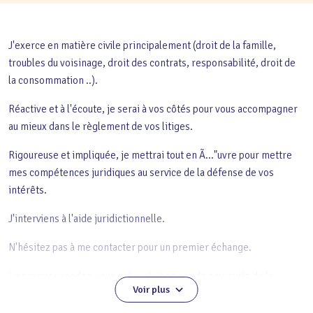
J'exerce en matière civile principalement (droit de la famille,
troubles du voisinage, droit des contrats, responsabilité, droit de
la consommation ..).
Réactive et à l'écoute, je serai à vos côtés pour vous accompagner
au mieux dans le règlement de vos litiges.
Rigoureuse et impliquée, je mettrai tout en Ã..."uvre pour mettre
mes compétences juridiques au service de la défense de vos
intérêts.
J'interviens à l'aide juridictionnelle.
N'hésitez pas à me contacter pour un premier échange.
Le premier rendez-vous est gratuit en cas de poursuite de la
Voir plus
procédure.