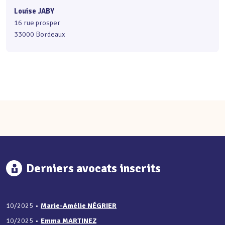
Louise JABY
16 rue prosper
33000 Bordeaux
Derniers avocats inscrits
10/2025
•
Marie-Amélie NÉGRIER
10/2025
•
Emma MARTINEZ