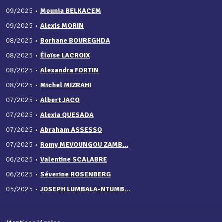
09/2025
•
Mounia BELKACEM
09/2025
•
Alexis MORIN
08/2025
•
Borhane BOUREGHDA
08/2025
•
Éloïse LACROIX
08/2025
•
Alexandra FORTIN
08/2025
•
Michel MIZRAHI
07/2025
•
Albert JACO
07/2025
•
Alexia QUESADA
07/2025
•
Abraham ASSESSO
07/2025
•
Romy MEVOUNGOU ZAMB...
06/2025
•
Valentine SCALABRE
06/2025
•
Séverine ROSENBERG
05/2025
•
JOSEPH LUMBALA-NTUMB...