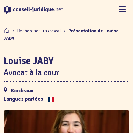
Panneau de gestion des cookies
Rechercher un avocat
Présentation de Louise
JABY
Louise JABY
Avocat à la cour
Bordeaux
Langues parlées