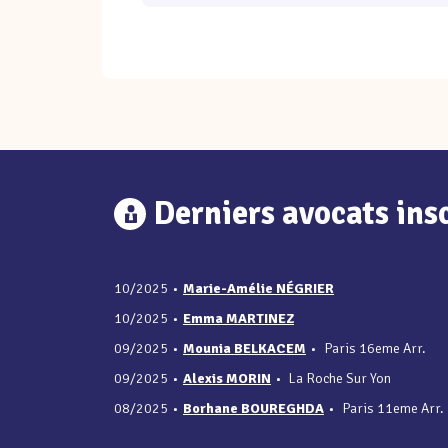
Derniers avocats insc
10/2025
•
Marie-Amélie NÉGRIER
10/2025
•
Emma MARTINEZ
09/2025
•
Mounia BELKACEM
•
Paris 16eme Arr.
09/2025
•
Alexis MORIN
•
La Roche Sur Yon
08/2025
•
Borhane BOUREGHDA
•
Paris 11eme Arr.