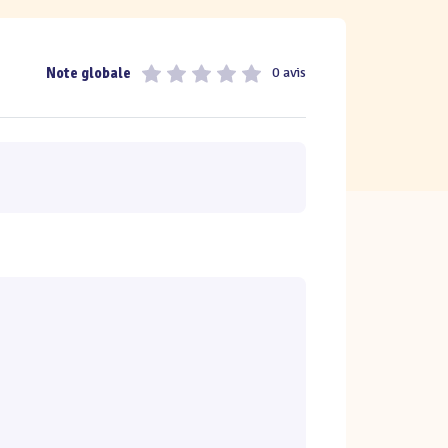
Note globale
0 avis