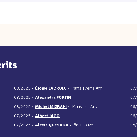
rits
08/2025
•
Éloïse LACROIX
•
Paris 17eme Arr.
07
08/2025
•
Alexandra FORTIN
07
08/2025
•
Michel MIZRAHI
•
Paris 1er Arr.
06
07/2025
•
Albert JACO
06
07/2025
•
Alexia QUESADA
•
Beaucouze
05