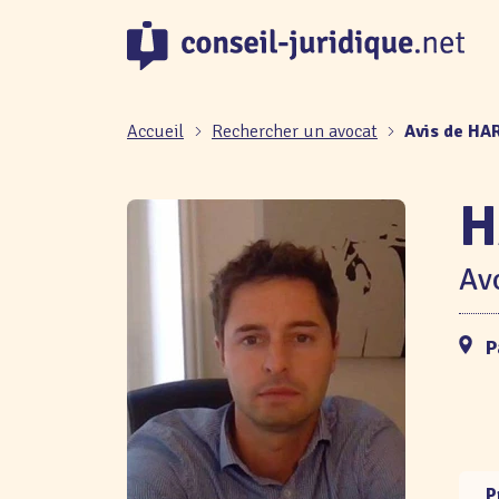
Panneau de gestion des cookies
Accueil
Rechercher un avocat
Avis de H
H
Avo
P
P