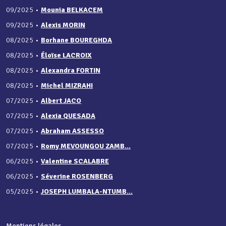
09/2025
•
Mounia BELKACEM
09/2025
•
Alexis MORIN
08/2025
•
Borhane BOUREGHDA
08/2025
•
Éloïse LACROIX
08/2025
•
Alexandra FORTIN
08/2025
•
Michel MIZRAHI
07/2025
•
Albert JACO
07/2025
•
Alexia QUESADA
07/2025
•
Abraham ASSESSO
07/2025
•
Romy MEVOUNGOU ZAMB...
06/2025
•
Valentine SCALABRE
06/2025
•
Séverine ROSENBERG
05/2025
•
JOSEPH LUMBALA-NTUMB...
Mentions légales