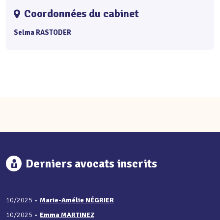
Coordonnées du cabinet
Selma RASTODER
Derniers avocats inscrits
10/2025
•
Marie-Amélie NÉGRIER
10/2025
•
Emma MARTINEZ