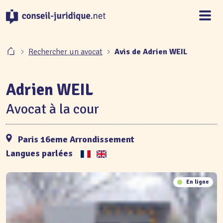
Panneau de gestion des cookies
Rechercher un avocat
Avis de Adrien WEIL
Adrien WEIL
Avocat à la cour
Paris 16eme Arrondissement
Langues parlées
En ligne