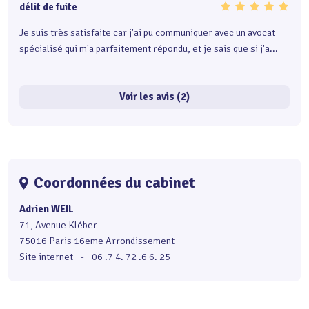
délit de fuite
Je suis très satisfaite car j'ai pu communiquer avec un avocat
spécialisé qui m'a parfaitement répondu, et je sais que si j'a...
Voir les avis (2)
Coordonnées du cabinet
Adrien WEIL
71, Avenue Kléber
75016 Paris 16eme Arrondissement
Site internet
-
06 .7 4. 72 .6 6. 25