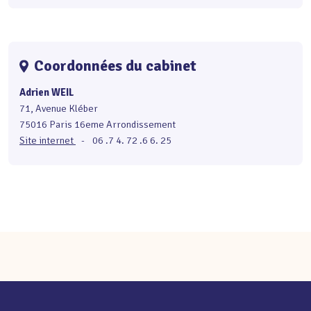
Coordonnées du cabinet
Adrien WEIL
71, Avenue Kléber
75016 Paris 16eme Arrondissement
Site internet
-
06 .7 4. 72 .6 6. 25