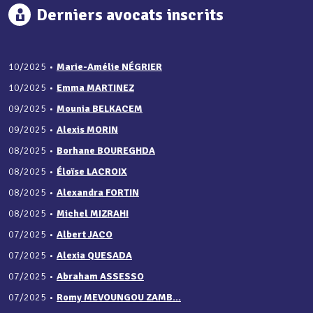
Derniers avocats inscrits
10/2025
•
Marie-Amélie NÉGRIER
10/2025
•
Emma MARTINEZ
09/2025
•
Mounia BELKACEM
09/2025
•
Alexis MORIN
08/2025
•
Borhane BOUREGHDA
08/2025
•
Éloïse LACROIX
08/2025
•
Alexandra FORTIN
08/2025
•
Michel MIZRAHI
07/2025
•
Albert JACO
07/2025
•
Alexia QUESADA
07/2025
•
Abraham ASSESSO
07/2025
•
Romy MEVOUNGOU ZAMB...