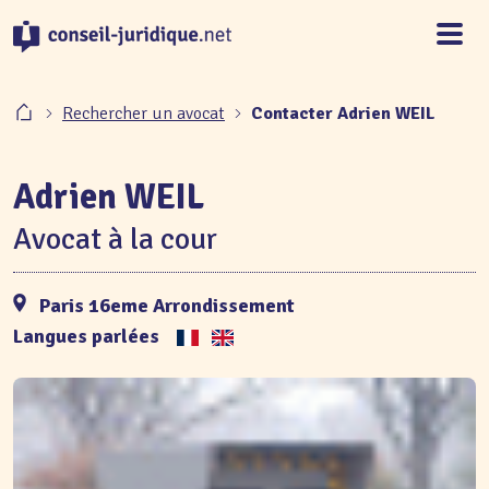
Panneau de gestion des cookies
Rechercher un avocat
Contacter Adrien WEIL
Adrien WEIL
Avocat à la cour
Paris 16eme Arrondissement
Langues parlées