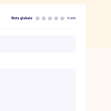
Note globale
0 avis