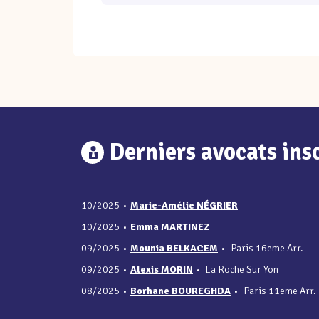
Derniers avocats insc
10/2025
•
Marie-Amélie NÉGRIER
10/2025
•
Emma MARTINEZ
09/2025
•
Mounia BELKACEM
•
Paris 16eme Arr.
09/2025
•
Alexis MORIN
•
La Roche Sur Yon
08/2025
•
Borhane BOUREGHDA
•
Paris 11eme Arr.