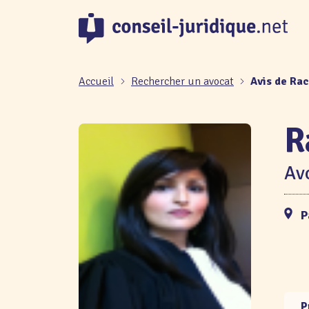
Panneau de gestion des cookies
Accueil
Rechercher un avocat
Avis de Ra
R
Avo
P
P