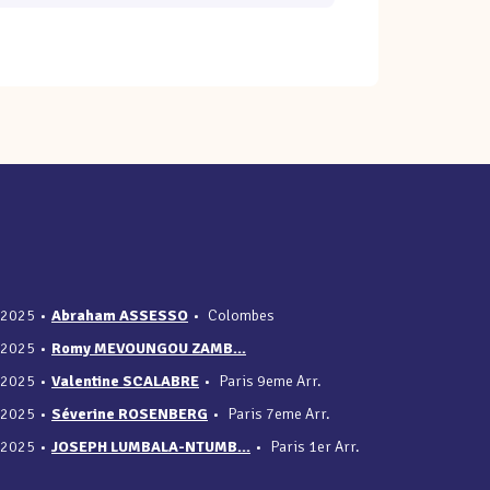
/2025
•
Abraham ASSESSO
•
Colombes
/2025
•
Romy MEVOUNGOU ZAMB...
/2025
•
Valentine SCALABRE
•
Paris 9eme Arr.
/2025
•
Séverine ROSENBERG
•
Paris 7eme Arr.
/2025
•
JOSEPH LUMBALA-NTUMB...
•
Paris 1er Arr.