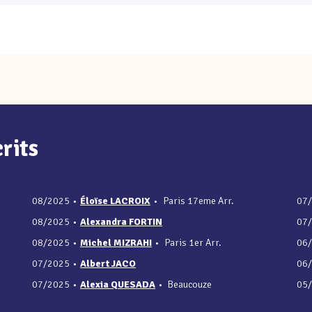
rits
08/2025
•
Éloïse LACROIX
•
Paris 17eme Arr.
07
08/2025
•
Alexandra FORTIN
07
08/2025
•
Michel MIZRAHI
•
Paris 1er Arr.
06
07/2025
•
Albert JACO
06
07/2025
•
Alexia QUESADA
•
Beaucouze
05