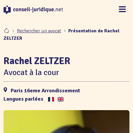
Panneau de gestion des cookies
Rechercher un avocat
Présentation de Rachel
ZELTZER
Rachel ZELTZER
Avocat à la cour
Paris 16eme Arrondissement
Langues parlées