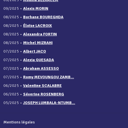
09/2025
•
Alexis MORIN
08/2025
•
Borhane BOUREGHDA
08/2025
•
Éloïse LACROIX
08/2025
•
Alexandra FORTIN
08/2025
•
Michel MIZRAHI
07/2025
•
Albert JACO
07/2025
•
Alexia QUESADA
07/2025
•
Abraham ASSESSO
07/2025
•
Romy MEVOUNGOU ZAMB...
06/2025
•
Valentine SCALABRE
06/2025
•
Séverine ROSENBERG
05/2025
•
JOSEPH LUMBALA-NTUMB...
Mentions légales