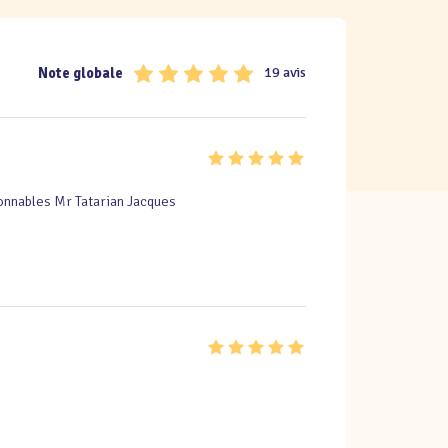
Note globale
19 avis
isonnables Mr Tatarian Jacques 