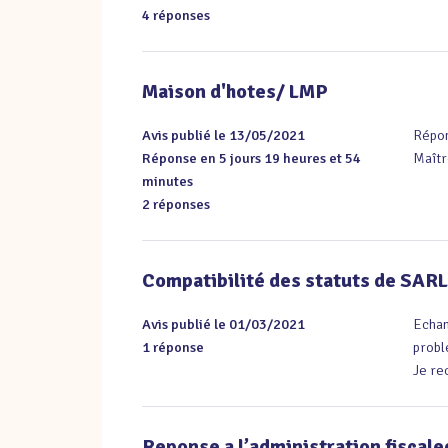
4 réponses
Maison d'hotes/ LMP
Avis publié le 13/05/2021
Répon
Réponse en 5 jours 19 heures et 54
Maîtr
minutes
2 réponses
Compatibilité des statuts de SAR
Avis publié le 01/03/2021
Echan
1 réponse
probl
Je re
Reponse a l’administration fiscale