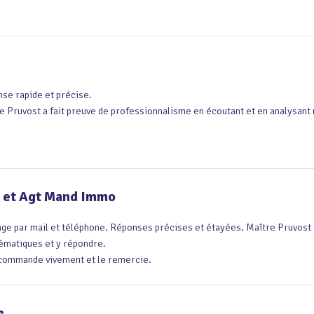
se rapide et précise.

e Pruvost a fait preuve de professionnalisme en écoutant et en analysan
L et Agt Mand Immo
ge par mail et téléphone. Réponses précises et étayées. Maître Pruvost
ématiques et y répondre.

commande vivement et le remercie.
c