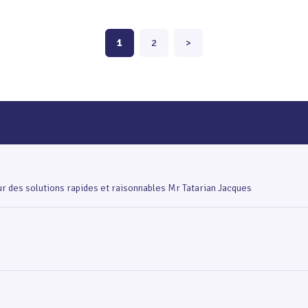
1
2
>
our des solutions rapides et raisonnables Mr Tatarian Jacques