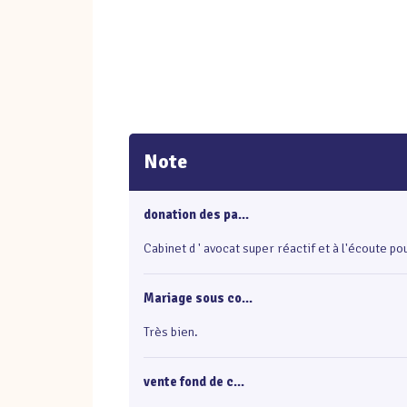
Note
donation des pa...
Cabinet d ' avocat super réactif et à l'écoute p
Mariage sous co...
Très bien.
vente fond de c...