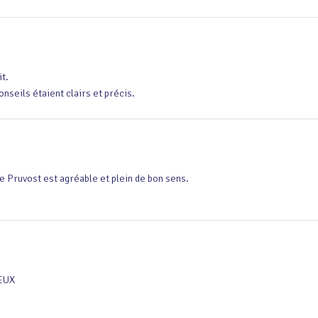
t.

onseils étaient clairs et précis.
e Pruvost est agréable et plein de bon sens.
EUX