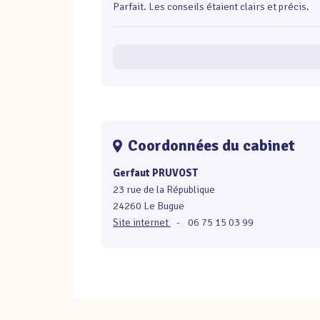
Parfait. Les conseils étaient clairs et précis.
Coordonnées du cabinet
Gerfaut PRUVOST
23 rue de la République
24260 Le Bugue
Site internet
-
06 75 15 03 99