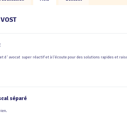
RUVOST
t
et d ' avocat  super réactif et à l'écoute pour des solutions rapides et ra
scal séparé
bien.