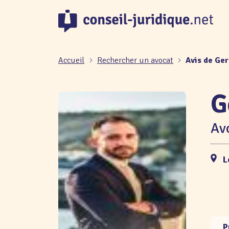
Panneau de gestion des cookies
Accueil
Rechercher un avocat
Avis de Ge
G
Avo
L
P