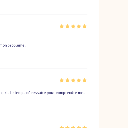
t mon problème.
 a pris le temps nécessaire pour comprendre mes 