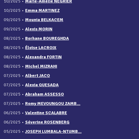
10/2025
•
Marie-Amélie NÉGRIER
10/2025
•
Emma MARTINEZ
09/2025
•
Mounia BELKACEM
09/2025
•
Alexis MORIN
08/2025
•
Borhane BOUREGHDA
08/2025
•
Éloïse LACROIX
08/2025
•
Alexandra FORTIN
08/2025
•
Michel MIZRAHI
07/2025
•
Albert JACO
07/2025
•
Alexia QUESADA
07/2025
•
Abraham ASSESSO
07/2025
•
Romy MEVOUNGOU ZAMB...
06/2025
•
Valentine SCALABRE
06/2025
•
Séverine ROSENBERG
05/2025
•
JOSEPH LUMBALA-NTUMB...