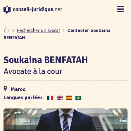
Panneau de gestion des cookies
Rechercher un avocat
Contacter Soukaina
BENFATAH
Soukaina BENFATAH
Avocate à la cour
Maroc
Langues parlées