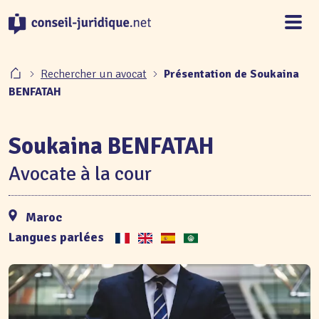
Panneau de gestion des cookies
Rechercher un avocat
Présentation de Soukaina
BENFATAH
Soukaina BENFATAH
Avocate à la cour
Maroc
Langues parlées