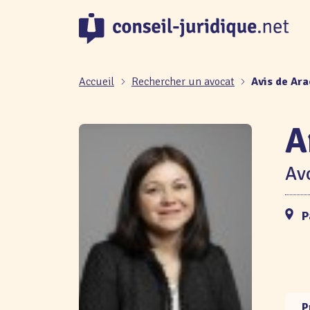
Panneau de gestion des cookies
Accueil
Rechercher un avocat
Avis de Ar
A
Avo
P
P