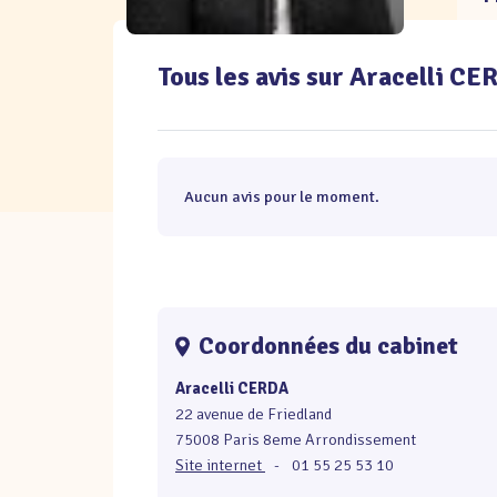
Tous les avis sur Aracelli C
Aucun avis pour le moment.
Coordonnées du cabinet
Aracelli CERDA
22 avenue de Friedland
75008 Paris 8eme Arrondissement
Site internet
-
01 55 25 53 10