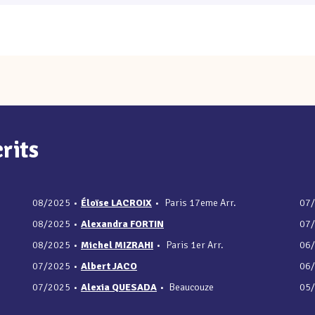
rits
08/2025
•
Éloïse LACROIX
•
Paris 17eme Arr.
07
08/2025
•
Alexandra FORTIN
07
08/2025
•
Michel MIZRAHI
•
Paris 1er Arr.
06
07/2025
•
Albert JACO
06
07/2025
•
Alexia QUESADA
•
Beaucouze
05