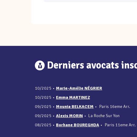
Derniers avocats insc
10/2025
•
Marie-Amélie NÉGRIER
10/2025
•
Emma MARTINEZ
09/2025
•
Mounia BELKACEM
•
Paris 16eme Arr.
09/2025
•
Alexis MORIN
•
La Roche Sur Yon
08/2025
•
Borhane BOUREGHDA
•
Paris 11eme Arr.