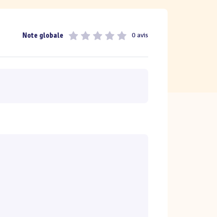
Note globale
0 avis