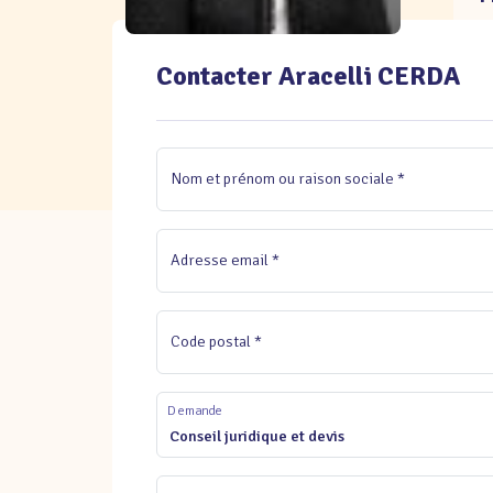
Contacter Aracelli CERDA
Nom et prénom ou raison sociale *
Adresse email *
Code postal *
Demande
Conseil juridique et devis