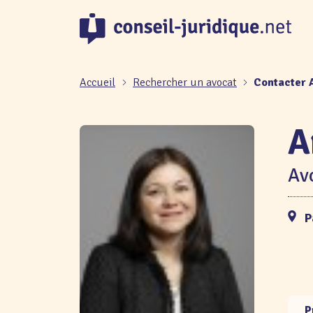
Panneau de gestion des cookies
Accueil
Rechercher un avocat
Contacter 
A
Avo
P
P