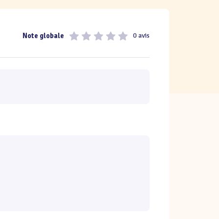
Note globale
0 avis