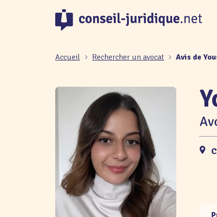
Panneau de gestion des cookies
Accueil
Rechercher un avocat
Avis de Yo
Y
Avo
C
P