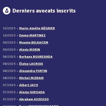
Derniers avocats inscrits
10/2025
•
Marie-Amélie NÉGRIER
10/2025
•
Emma MARTINEZ
09/2025
•
Mounia BELKACEM
09/2025
•
Alexis MORIN
08/2025
•
Borhane BOUREGHDA
08/2025
•
Éloïse LACROIX
08/2025
•
Alexandra FORTIN
08/2025
•
Michel MIZRAHI
07/2025
•
Albert JACO
07/2025
•
Alexia QUESADA
07/2025
•
Abraham ASSESSO