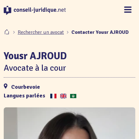
Panneau de gestion des cookies
Rechercher un avocat
Contacter Yousr AJROUD
Yousr AJROUD
Avocate à la cour
Courbevoie
Langues parlées